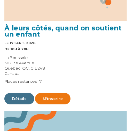
À leurs côtés, quand on soutient
un enfant
LE 17 SEPT. 2026
DE 18H À 20H
La Boussole
302, 3e Avenue
Québec, QC, G1L 2V8
Canada
Places restantes : 7
Détails
M'inscrire