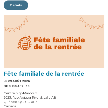
Détails
Fête familiale de la rentrée
LE 29 AOÛT 2026
DE 9H30 À 12H30
Centre Mgr-Marcoux
2025, Rue Adjutor Rivard, salle AB
Québec, QC, G1J 0H6
Canada