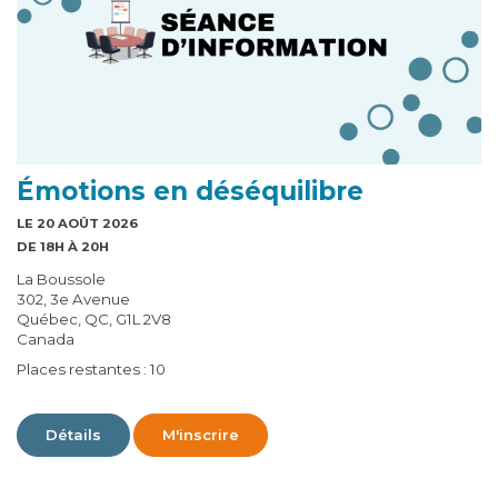
Émotions en déséquilibre
LE 20 AOÛT 2026
DE 18H À 20H
La Boussole
302, 3e Avenue
Québec, QC, G1L 2V8
Canada
Places restantes : 10
Détails
M'inscrire