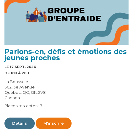
Parlons-en, défis et émotions des
jeunes proches
LE 17 SEPT. 2026
DE 18H À 20H
La Boussole
302, 3e Avenue
Québec, QC, G1L 2V8
Canada
Places restantes : 7
Détails
M'inscrire