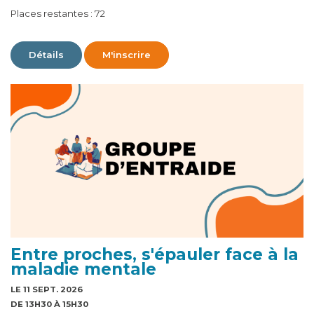
Places restantes : 72
Détails
M'inscrire
Entre proches, s'épauler face à la
maladie mentale
LE 11 SEPT. 2026
DE 13H30 À 15H30