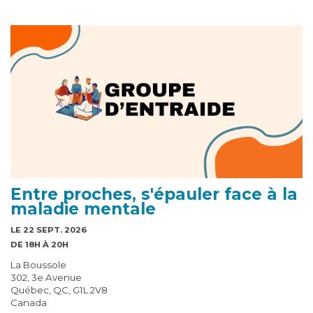
Entre proches, s'épauler face à la
maladie mentale
LE 22 SEPT. 2026
DE 18H À 20H
La Boussole
302, 3e Avenue
Québec, QC, G1L 2V8
Canada