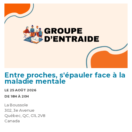
Entre proches, s'épauler face à la
maladie mentale
LE 25 AOÛT 2026
DE 18H À 20H
La Boussole
302, 3e Avenue
Québec, QC, G1L 2V8
Canada