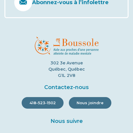
Abonnez-vous à l’infolettre
302 3e Avenue
Québec, Québec
G1L 2V8
Contactez-nous
418-523-1502
Nous joindre
Nous suivre