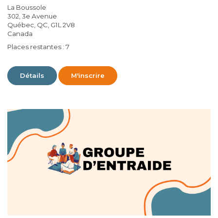
La Boussole
302, 3e Avenue
Québec, QC, G1L 2V8
Canada
Places restantes : 7
Détails
M'inscrire