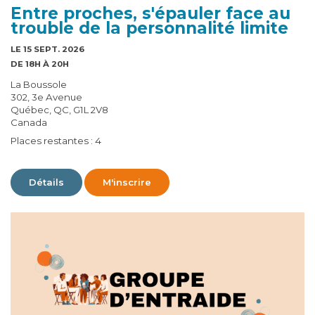
Entre proches, s'épauler face au
trouble de la personnalité limite
LE 15 SEPT. 2026
DE 18H À 20H
La Boussole
302, 3e Avenue
Québec, QC, G1L 2V8
Canada
Places restantes : 4
Détails
M'inscrire