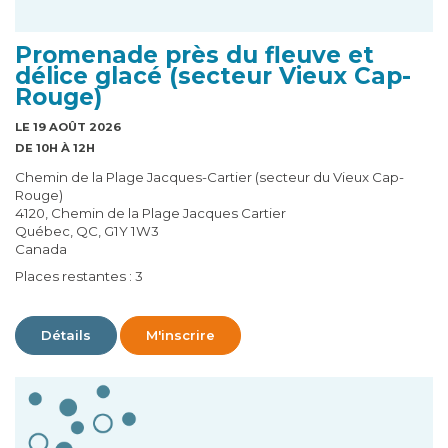
Promenade près du fleuve et
délice glacé (secteur Vieux Cap-
Rouge)
LE 19 AOÛT 2026
DE 10H À 12H
Chemin de la Plage Jacques-Cartier (secteur du Vieux Cap-
Rouge)
4120, Chemin de la Plage Jacques Cartier
Québec, QC, G1Y 1W3
Canada
Places restantes : 3
Détails
M'inscrire