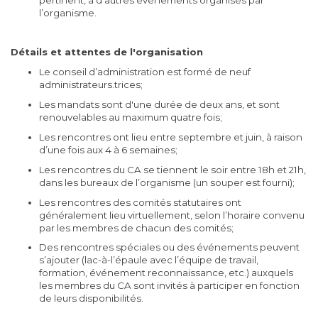
pertinent, à d’autres événements organisés par
l’organisme.
Détails et attentes de l'organisation
Le conseil d’administration est formé de neuf
administrateurs.trices;
Les mandats sont d'une durée de deux ans, et sont
renouvelables au maximum quatre fois;
Les rencontres ont lieu entre septembre et juin, à raison
d’une fois aux 4 à 6 semaines;
Les rencontres du CA se tiennent le soir entre 18h et 21h,
dans les bureaux de l’organisme (un souper est fourni);
Les rencontres des comités statutaires ont
généralement lieu virtuellement, selon l’horaire convenu
par les membres de chacun des comités;
Des rencontres spéciales ou des événements peuvent
s’ajouter (lac-à-l’épaule avec l’équipe de travail,
formation, événement reconnaissance, etc.) auxquels
les membres du CA sont invités à participer en fonction
de leurs disponibilités.