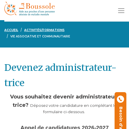
ACCUEIL
ACTIVITÉS/FORMATIONS
VIE ASSOCIATIVE ET COMMUNAUTAIRE
Devenez administrateur-
trice
Vous souhaitez devenir administrateur-
trice?
Déposez votre candidature en complétant le
Besoin d'aide ?
formulaire ci-dessous.
Appel de candidatures 2026-2027