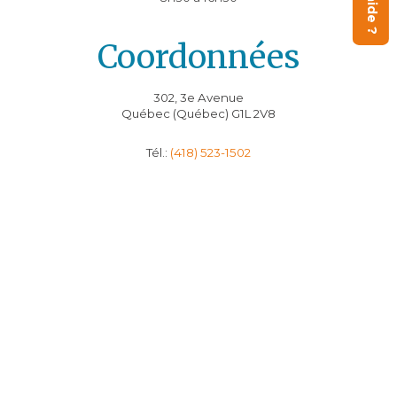
Coordonnées
302, 3e Avenue
Québec (Québec) G1L 2V8
Tél.:
(418) 523-1502