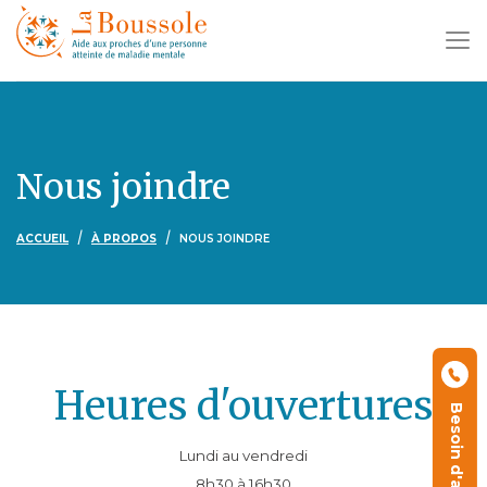
Nous joindre
ACCUEIL
À PROPOS
NOUS JOINDRE
Heures d'ouvertures
Besoin d'aide ?
Lundi au vendredi
8h30 à 16h30