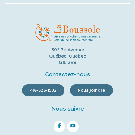
302 3e Avenue
Québec, Québec
G1L 2V8
Contactez-nous
418-523-1502
Nous joindre
Nous suivre
facebook
youtube