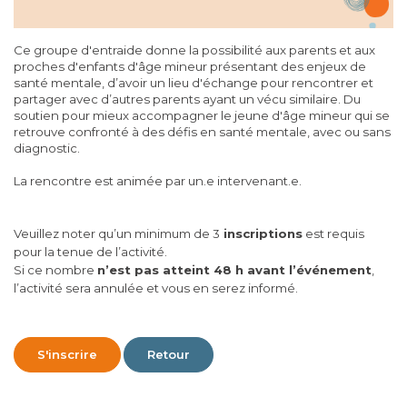
Ce groupe d'entraide donne la possibilité aux parents et aux
proches d'enfants d'âge mineur présentant des enjeux de
santé mentale, d’avoir un lieu d'échange pour rencontrer et
partager avec d’autres parents ayant un vécu similaire. Du
soutien pour mieux accompagner le jeune d'âge mineur qui se
retrouve confronté à des défis en santé mentale, avec ou sans
diagnostic.
La rencontre est animée par un.e intervenant.e.
Veuillez noter qu’un minimum de 3
inscriptions
est requis
pour la tenue de l’activité.
Si ce nombre
n’est pas atteint 48 h avant l’événement
,
l’activité sera annulée et vous en serez informé.
S'inscrire
Retour