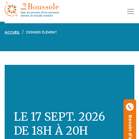
ACCUEIL
DERNIER ÉLÉMENT
À leurs côtés, quand
on soutient un enfant
LE 17 SEPT. 2026
Besoin d'aide ?
DE 18H À 20H