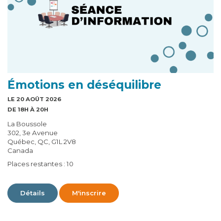
Émotions en déséquilibre
LE 20 AOÛT 2026
DE 18H À 20H
La Boussole
302, 3e Avenue
Québec, QC, G1L 2V8
Canada
Places restantes : 10
Détails
M'inscrire