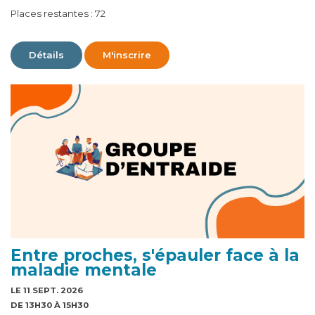
Places restantes : 72
Détails
M'inscrire
Entre proches, s'épauler face à la
maladie mentale
LE 11 SEPT. 2026
DE 13H30 À 15H30