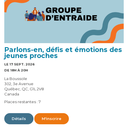
Parlons-en, défis et émotions des
jeunes proches
LE 17 SEPT. 2026
DE 18H À 20H
La Boussole
302, 3e Avenue
Québec, QC, G1L 2V8
Canada
Places restantes : 7
Détails
M'inscrire