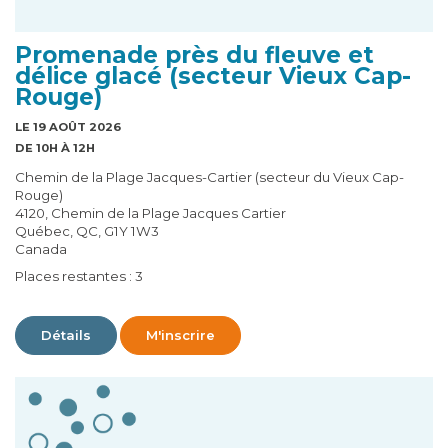
Promenade près du fleuve et
délice glacé (secteur Vieux Cap-
Rouge)
LE 19 AOÛT 2026
DE 10H À 12H
Chemin de la Plage Jacques-Cartier (secteur du Vieux Cap-
Rouge)
4120, Chemin de la Plage Jacques Cartier
Québec, QC, G1Y 1W3
Canada
Places restantes : 3
Détails
M'inscrire