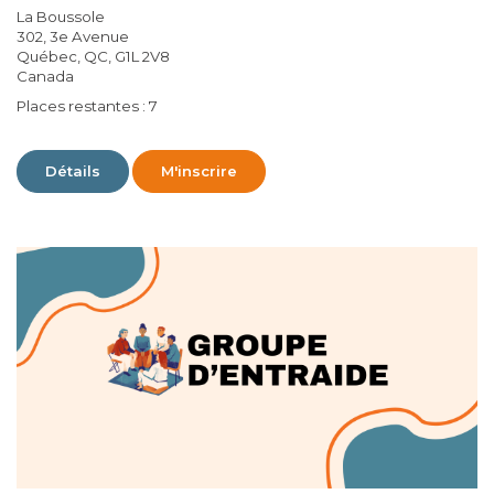
La Boussole
302, 3e Avenue
Québec, QC, G1L 2V8
Canada
Places restantes : 7
Détails
M'inscrire