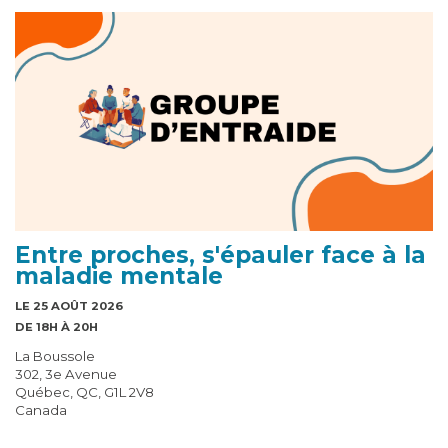
Entre proches, s'épauler face à la
maladie mentale
LE 25 AOÛT 2026
DE 18H À 20H
La Boussole
302, 3e Avenue
Québec, QC, G1L 2V8
Canada