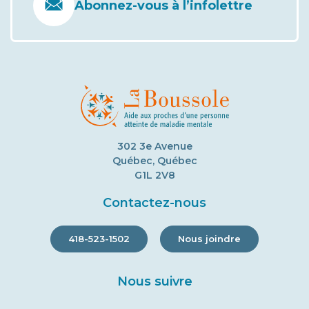
Abonnez-vous à l’infolettre
302 3e Avenue
Québec, Québec
G1L 2V8
Contactez-nous
418-523-1502
Nous joindre
Nous suivre