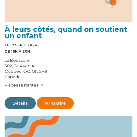
À leurs côtés, quand on soutient
un enfant
LE 17 SEPT. 2026
DE 18H À 20H
La Boussole
302, 3e Avenue
Québec, QC, G1L 2V8
Canada
Places restantes : 7
Détails
M'inscrire