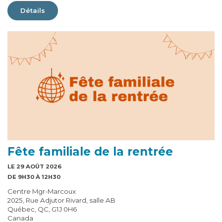
Détails
Fête familiale de la rentrée
LE 29 AOÛT 2026
DE 9H30 À 12H30
Centre Mgr-Marcoux
2025, Rue Adjutor Rivard, salle AB
Québec, QC, G1J 0H6
Canada