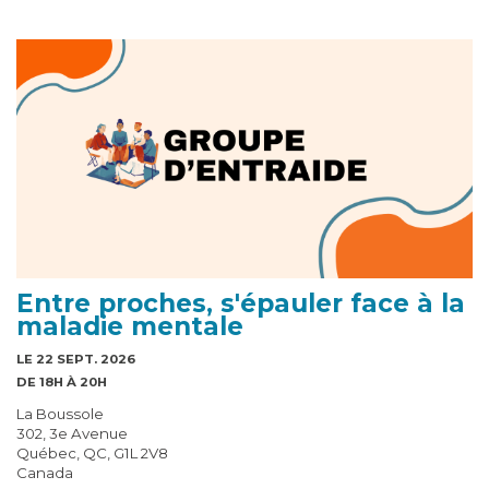
Entre proches, s'épauler face à la
maladie mentale
LE 22 SEPT. 2026
DE 18H À 20H
La Boussole
302, 3e Avenue
Québec, QC, G1L 2V8
Canada