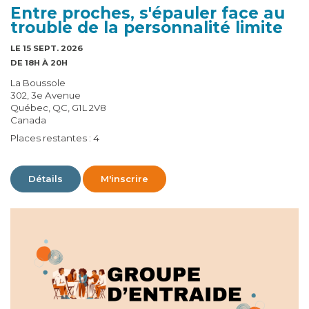
Entre proches, s'épauler face au
trouble de la personnalité limite
LE 15 SEPT. 2026
DE 18H À 20H
La Boussole
302, 3e Avenue
Québec, QC, G1L 2V8
Canada
Places restantes : 4
Détails
M'inscrire