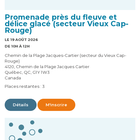
Promenade près du fleuve et
délice glacé (secteur Vieux Cap-
Rouge)
LE 19 AOÛT 2026
DE 10H À 12H
Chemin de la Plage Jacques-Cartier (secteur du Vieux Cap-
Rouge)
4120, Chemin de la Plage Jacques Cartier
Québec, QC, G1Y 1W3
Canada
Places restantes : 3
Détails
M'inscrire