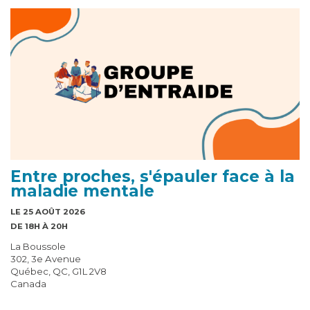
Entre proches, s'épauler face à la
maladie mentale
LE 25 AOÛT 2026
DE 18H À 20H
La Boussole
302, 3e Avenue
Québec, QC, G1L 2V8
Canada