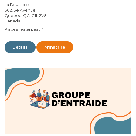
La Boussole
302, 3e Avenue
Québec, QC, G1L 2V8
Canada
Places restantes : 7
Détails
M'inscrire