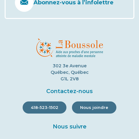
Abonnez-vous à l’infolettre
302 3e Avenue
Québec, Québec
G1L 2V8
Contactez-nous
418-523-1502
Nous joindre
Nous suivre