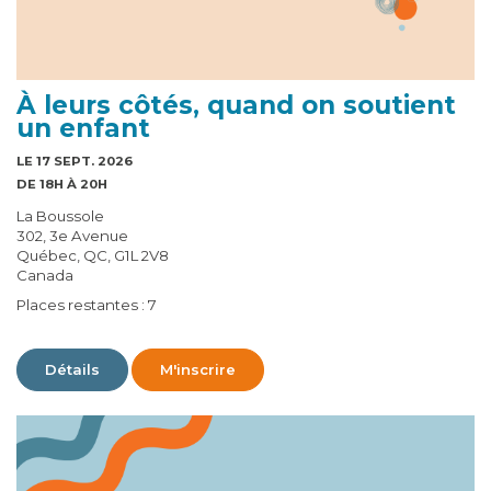
À leurs côtés, quand on soutient
un enfant
LE 17 SEPT. 2026
DE 18H À 20H
La Boussole
302, 3e Avenue
Québec, QC, G1L 2V8
Canada
Places restantes : 7
Détails
M'inscrire