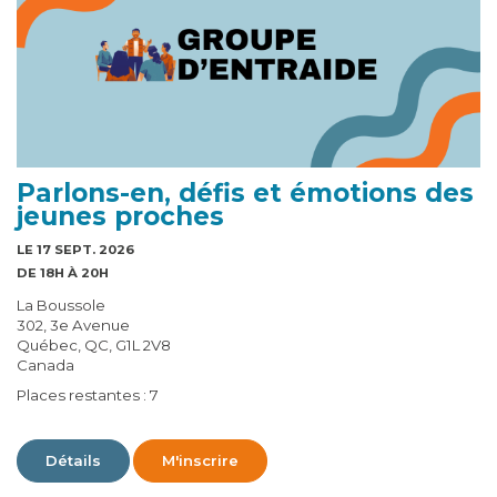
Parlons-en, défis et émotions des
jeunes proches
LE 17 SEPT. 2026
DE 18H À 20H
La Boussole
302, 3e Avenue
Québec, QC, G1L 2V8
Canada
Places restantes : 7
Détails
M'inscrire