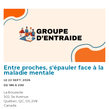
Entre proches, s'épauler face à la
maladie mentale
LE 22 SEPT. 2026
DE 18H À 20H
La Boussole
302, 3e Avenue
Québec, QC, G1L 2V8
Canada