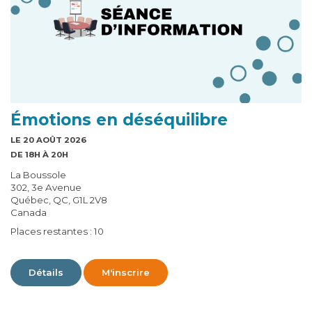
Émotions en déséquilibre
LE 20 AOÛT 2026
DE 18H À 20H
La Boussole
302, 3e Avenue
Québec, QC, G1L 2V8
Canada
Places restantes : 10
Détails
M'inscrire