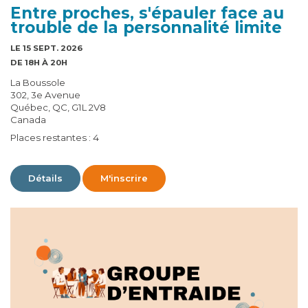
Entre proches, s'épauler face au
trouble de la personnalité limite
LE 15 SEPT. 2026
DE 18H À 20H
La Boussole
302, 3e Avenue
Québec, QC, G1L 2V8
Canada
Places restantes : 4
Détails
M'inscrire