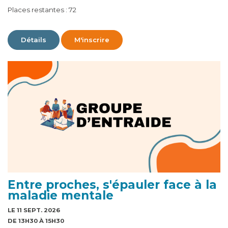
Places restantes : 72
Détails
M'inscrire
Entre proches, s'épauler face à la
maladie mentale
LE 11 SEPT. 2026
DE 13H30 À 15H30