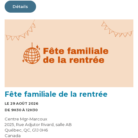
Détails
Fête familiale de la rentrée
LE 29 AOÛT 2026
DE 9H30 À 12H30
Centre Mgr-Marcoux
2025, Rue Adjutor Rivard, salle AB
Québec, QC, G1J 0H6
Canada