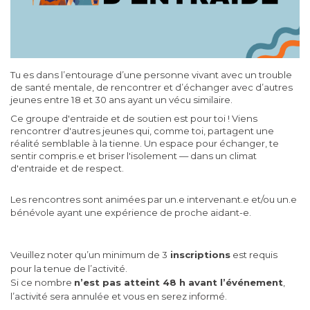
Tu es dans l’entourage d’une personne vivant avec un trouble
de santé mentale, de rencontrer et d’échanger avec d’autres
jeunes entre 18 et 30 ans ayant un vécu similaire.
Ce groupe d'entraide et de soutien est pour toi ! Viens
rencontrer d'autres jeunes qui, comme toi, partagent une
réalité semblable à la tienne. Un espace pour échanger, te
sentir compris.e et briser l'isolement — dans un climat
d'entraide et de respect.
Les rencontres sont animées par un.e intervenant.e et/ou un.e
bénévole ayant une expérience de proche aidant-e.
Veuillez noter qu’un minimum de 3
inscriptions
est requis
pour la tenue de l’activité.
Si ce nombre
n’est pas atteint 48 h avant l’événement
,
l’activité sera annulée et vous en serez informé.