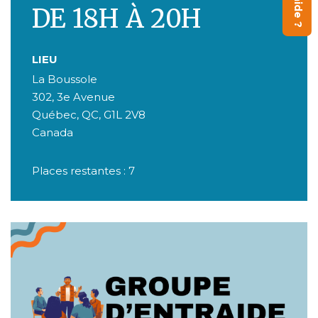
DE 18H À 20H
LIEU
La Boussole
302, 3e Avenue
Québec
,
QC
,
G1L 2V8
Canada
Places restantes : 7