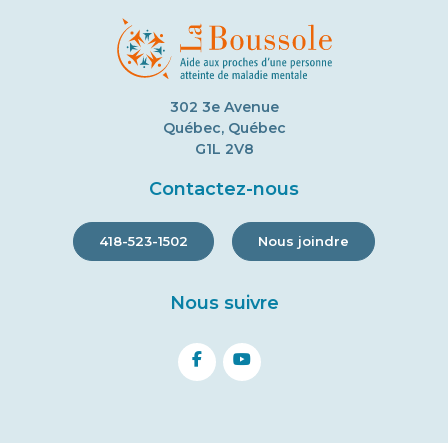
302 3e Avenue
Québec, Québec
G1L 2V8
Contactez-nous
418-523-1502
Nous joindre
Nous suivre
facebook
youtube