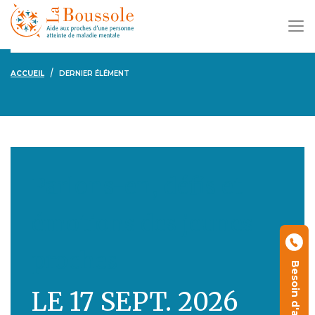
ACCUEIL
DERNIER ÉLÉMENT
Parlons-en, défis et
émotions des jeunes
proches
Besoin d'aide ?
LE 17 SEPT. 2026