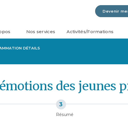
Devenir m
opos
Nos services
Activités/Formations
AMMATION DÉTAILS
t émotions des jeunes 
Résumé