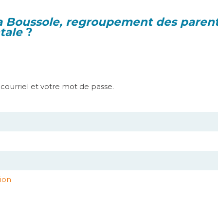
a Boussole, regroupement des parent
tale
?
e courriel et votre mot de passe.
ion