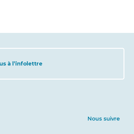
 à l’infolettre
Nous suivre