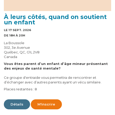
À leurs côtés, quand on soutient
un enfant
LE 17 SEPT. 2026
DE 18H À 20H
La Boussole
302, 3e Avenue
Québec, QC, G1L 2V8
Canada
Vous êtes parent d’un enfant d’âge mineur présentant
des enjeux de santé mentale?
Ce groupe d'entraide vous permettra de rencontrer et
d’échanger avec d’autres parents ayant un vécu similaire.
Places restantes : 8
Détails
M'inscrire