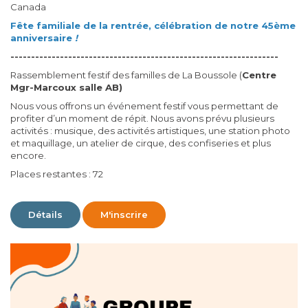
Canada
Fête familiale de la rentrée, célébration de notre 45ème
anniversaire
!
-----------------------------------------------------------------
Rassemblement festif des familles de La Boussole (
Centre
Mgr-Marcoux salle AB)
Nous vous offrons un événement festif vous permettant de
profiter d’un moment de répit. Nous avons prévu plusieurs
activités : musique, des activités artistiques, une station photo
et maquillage, un atelier de cirque, des confiseries et plus
encore.
Places restantes : 72
Détails
M'inscrire