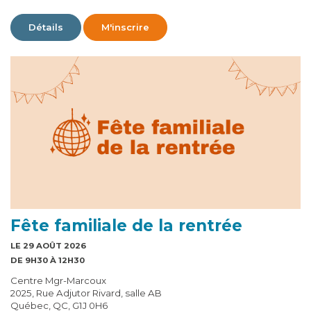
Détails
M'inscrire
Fête familiale de la rentrée
LE 29 AOÛT 2026
DE 9H30 À 12H30
Centre Mgr-Marcoux
2025, Rue Adjutor Rivard, salle AB
Québec, QC, G1J 0H6