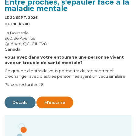
Entre proches, s'épauler face à la
maladie mentale
LE 22 SEPT. 2026
DE 18H À 20H
La Boussole
302, 3e Avenue
Québec, QC, G1L 2V8
Canada
Vous avez dans votre entourage une personne vivant
avec un trouble de santé mentale?
Ce groupe d'entraide vous permettra de rencontrer et
d’échanger avec d’autres personnes ayant un vécu similaire.
Places restantes : 8
Détails
M'inscrire