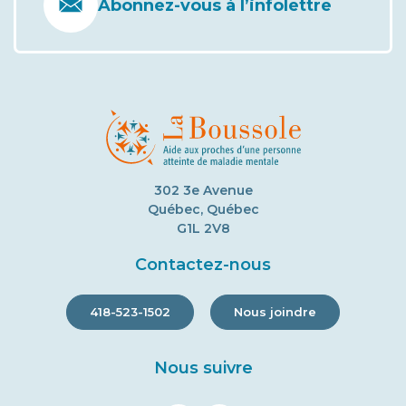
Abonnez-vous à l’infolettre
302 3e Avenue
Québec, Québec
G1L 2V8
Contactez-nous
418-523-1502
Nous joindre
Nous suivre