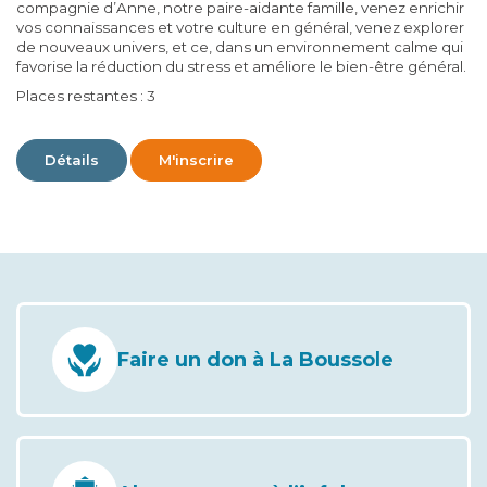
compagnie d’Anne, notre paire-aidante famille, venez enrichir
vos connaissances et votre culture en général, venez explorer
de nouveaux univers, et ce, dans un environnement calme qui
favorise la réduction du stress et améliore le bien-être général.
Places restantes : 3
Détails
M'inscrire
Faire un don à La Boussole