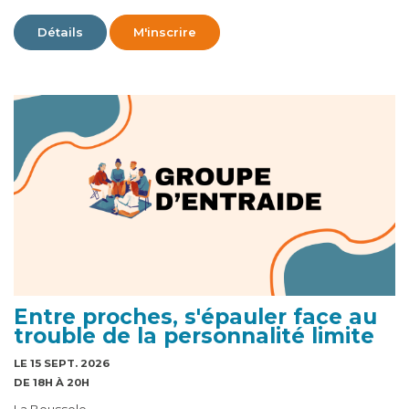
Détails
M'inscrire
Entre proches, s'épauler face au
trouble de la personnalité limite
LE 15 SEPT. 2026
DE 18H À 20H
La Boussole