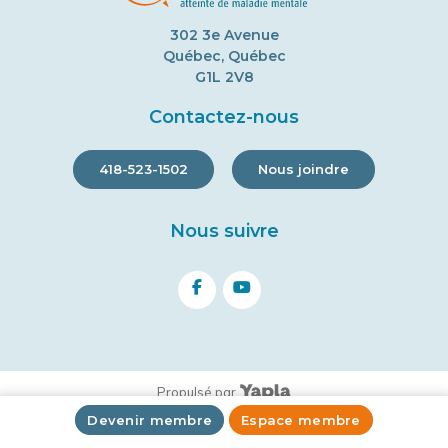
302 3e Avenue
Québec, Québec
G1L 2V8
Contactez-nous
418-523-1502
Nous joindre
Nous suivre
facebook
youtube
Propulsé par
Devenir membre
Espace membre