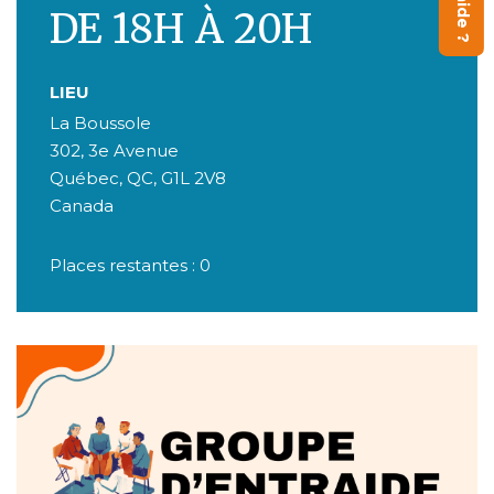
DE 18H À 20H
LIEU
La Boussole
302, 3e Avenue
Québec
,
QC
,
G1L 2V8
Canada
Places restantes : 0