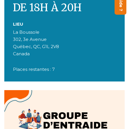
DE 18H À 20H
LIEU
La Boussole
302, 3e Avenue
Québec
,
QC
,
G1L 2V8
Canada
Places restantes : 7