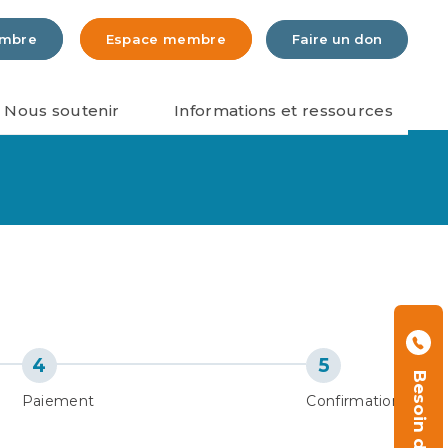
embre
Espace membre
Faire un don
Nous soutenir
Informations et ressources
Besoin d'aide ?
Paiement
Confirmation