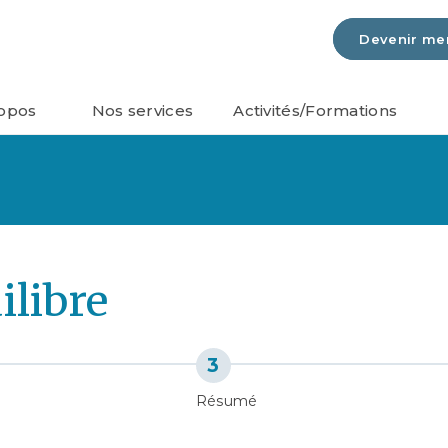
Devenir m
opos
Nos services
Activités/Formations
ilibre
Résumé