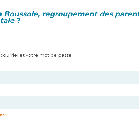
a Boussole, regroupement des parent
tale
?
e courriel et votre mot de passe.
ion