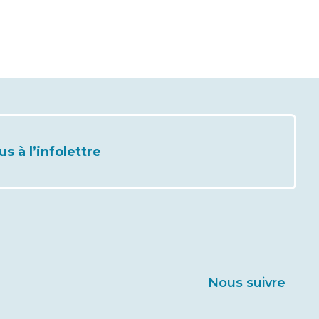
 à l’infolettre
Nous suivre