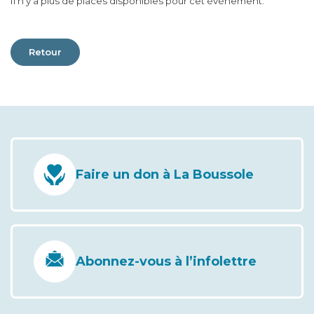
Il n'y a plus de places disponibles pour cet événement.
Retour
Faire un don à La Boussole
Abonnez-vous à l’infolettre