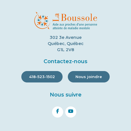
302 3e Avenue
Québec, Québec
G1L 2V8
Contactez-nous
418-523-1502
Nous joindre
Nous suivre
facebook
youtube