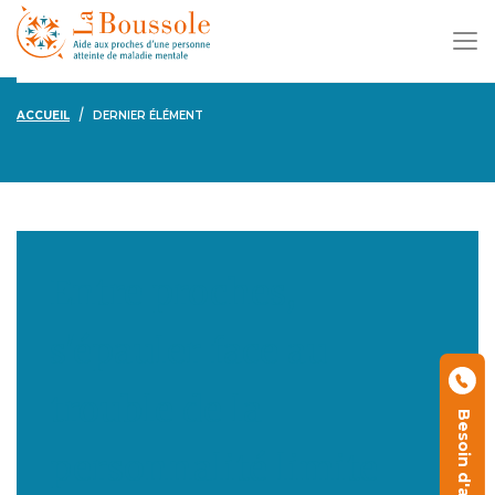
ACCUEIL
DERNIER ÉLÉMENT
Entre proches,
s'épauler face au
trouble de la
Besoin d'aide ?
personnalité limite