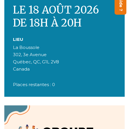
LE 18 AOÛT 2026
DE 18H À 20H
LIEU
La Boussole
302, 3e Avenue
Québec
,
QC
,
G1L 2V8
Canada
Places restantes : 0